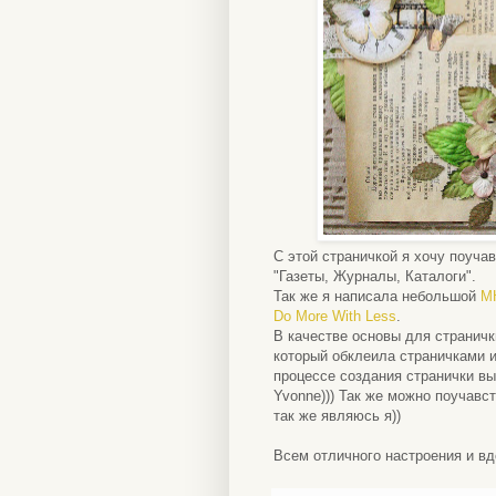
С этой страничкой я хочу поуча
"Газеты, Журналы, Каталоги".
Так же я написала небольшой
М
Do More With Less
.
В качестве основы для страничк
который обклеила страничками и
процессе создания странички вы
Yvonne))) Так же можно поучавс
так же являюсь я))
Всем отличного настроения и вд