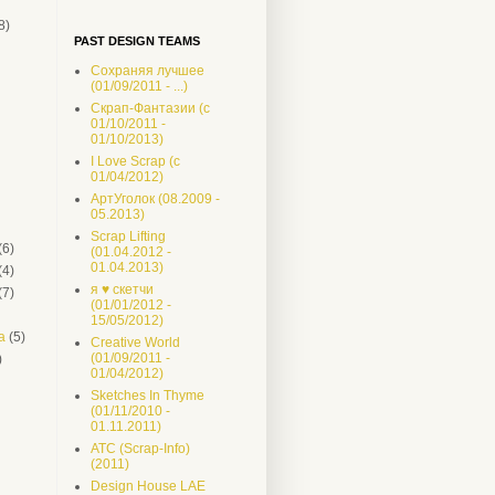
8)
PAST DESIGN TEAMS
Сохраняя лучшее
(01/09/2011 - ...)
Скрап-Фантазии (с
01/10/2011 -
01/10/2013)
I Love Scrap (c
01/04/2012)
АртУголок (08.2009 -
05.2013)
Scrap Lifting
(6)
(01.04.2012 -
01.04.2013)
(4)
я ♥ скетчи
(7)
(01/01/2012 -
15/05/2012)
а
(5)
Creative World
(01/09/2011 -
)
01/04/2012)
Sketches In Thyme
(01/11/2010 -
01.11.2011)
ATC (Scrap-Info)
(2011)
Design House LAE