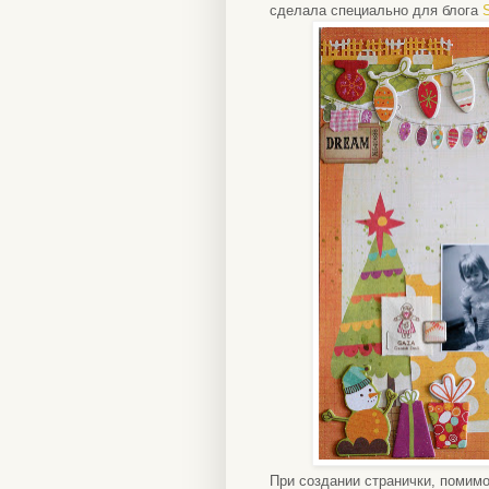
сделала специально для блога
При создании странички, помимо